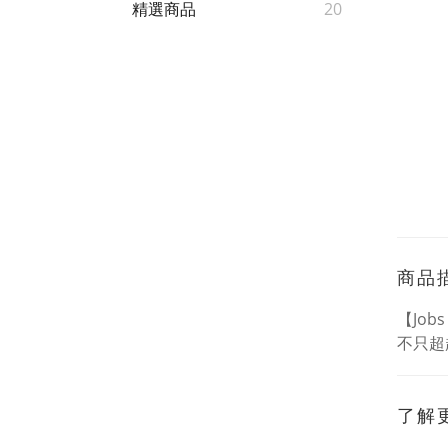
精選商品
20
商品
【Job
不只超
了解