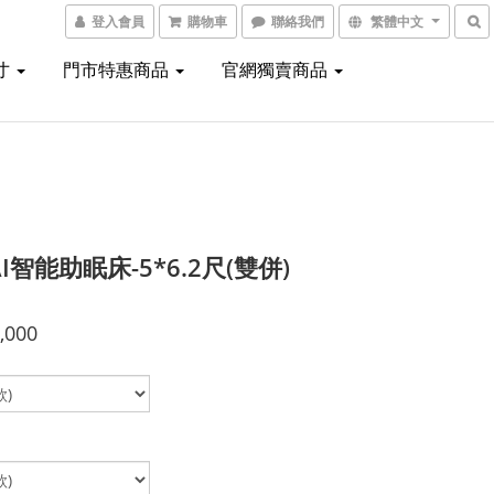
登入會員
購物車
聯絡我們
繁體中文
寸
門市特惠商品
官網獨賣商品
 AI智能助眠床-5*6.2尺(雙併)
,000