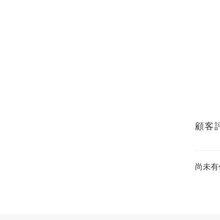
顧客
尚未有