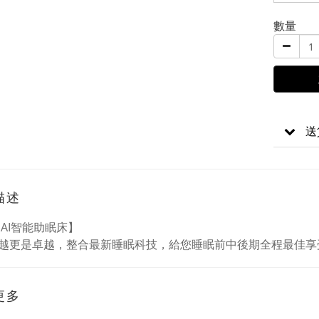
數量
送
描述
s AI智能助眠床】
越更是卓越，整合最新睡眠科技，給您睡眠前中後期全程最佳享
更多