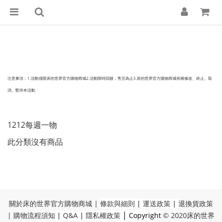
注意事項：1.活動僅限床的世界官方購物商城2.活動限時回饋，售完為止3.床的世界官方購物商城有權修改、終止、取
消、暫停本活動
1212每週一物
此分類沒有商品
關於床的世界官方購物商城
|
條款與細則
|
運送政策
|
退換貨政策
|
|
購物流程須知
|
Q&A
|
隱私權政策
Copyright
© 2020
床的世界