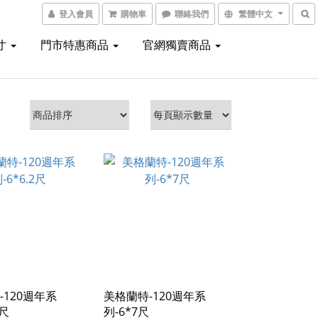
登入會員
購物車
聯絡我們
繁體中文
寸
門市特惠商品
官網獨賣商品
-120週年系
美格蘭特-120週年系
2尺
列-6*7尺