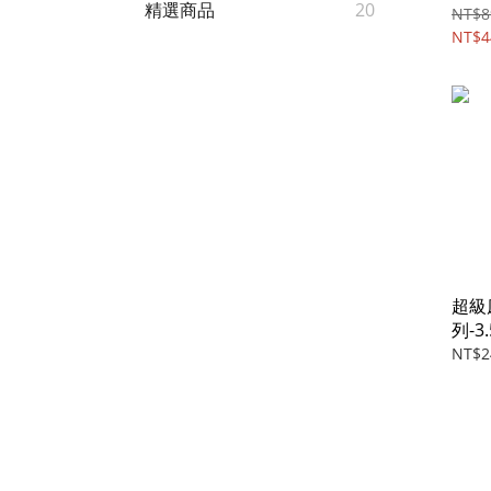
精選商品
20
NT$8
NT$4
超級
列-3.
NT$2