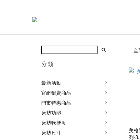
全
分類
最新活動
官網獨賣商品
門市特惠商品
床墊功能
床墊軟硬度
美格
床墊尺寸
列-3.