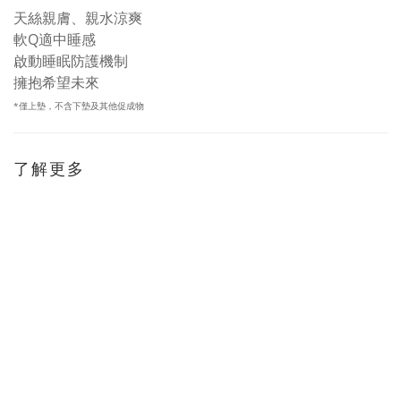
天絲親膚、親水涼爽
軟Q適中睡感
啟動睡眠防護機制
擁抱希望未來
*僅上墊，不含下墊及其他促成物
了解更多