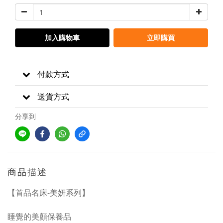
加入購物車
立即購買
付款方式
送貨方式
分享到
商品描述
【首品名床-美妍系列】
睡覺的美顏保養品