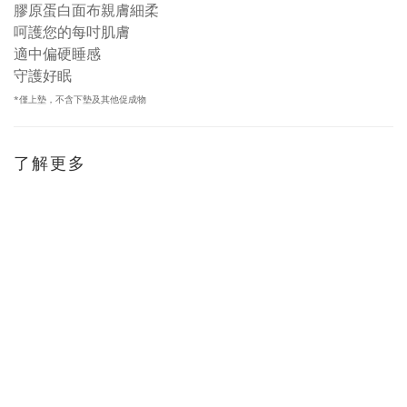
膠原蛋白面布親膚細柔
呵護您的每吋肌膚
適中偏硬睡感
守護好眠
*僅上墊，不含下墊及其他促成物
了解更多