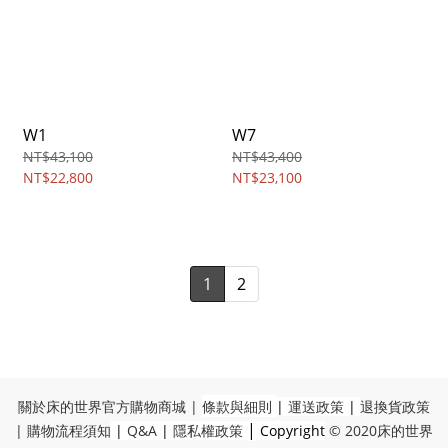
W1
W7
NT$43,100
NT$43,400
NT$22,800
NT$23,100
1
2
關於床的世界官方購物商城
|
條款與細則
|
運送政策
|
退換貨政策
|
|
購物流程須知
|
Q&A
|
隱私權政策
Copyright
© 2020
床的世界